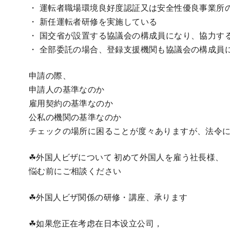
・ 運転者職場環境良好度認証又は安全性優良事業所
・ 新任運転者研修を実施している
・ 国交省が設置する協議会の構成員になり、協力す
・ 全部委託の場合、登録支援機関も協議会の構成員
申請の際、
申請人の基準なのか
雇用契約の基準なのか
公私の機関の基準なのか
チェックの場所に困ることが度々ありますが、法令
☘外国人ビザについて 初めて外国人を雇う社長様、
悩む前にご相談ください
☘外国人ビザ関係の研修・講座、承ります
☘如果您正在考虑在日本设立公司，