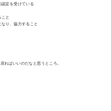
の認定を受けている
ること
になり、協力すること
に戻ればいいのだなと思うところ。