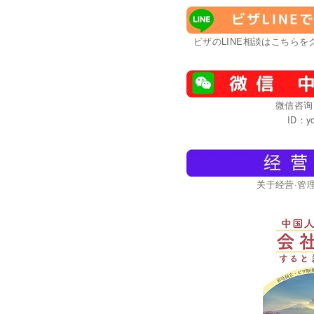
ビザのLINE相談はこちらをク
微信咨询
ID：yo
关于经营·管