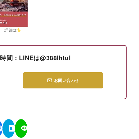
立 詳細は
間：LINEは@388lhtul
お問い合わせ