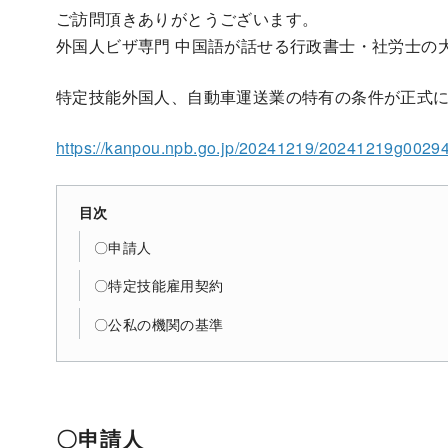
ご訪問頂きありがとうございます。
外国人ビザ専門 中国語が話せる行政書士・社労士の
特定技能外国人、自動車運送業の特有の条件が正式
https://kanpou.npb.go.jp/20241219/20241219g0029
目次
〇申請人
〇特定技能雇用契約
〇公私の機関の基準
〇申請人