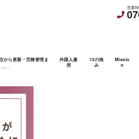
営業時間
07
立から更新・労務管理ま
外国人雇
12の強
Missio
用
み
n
の条件