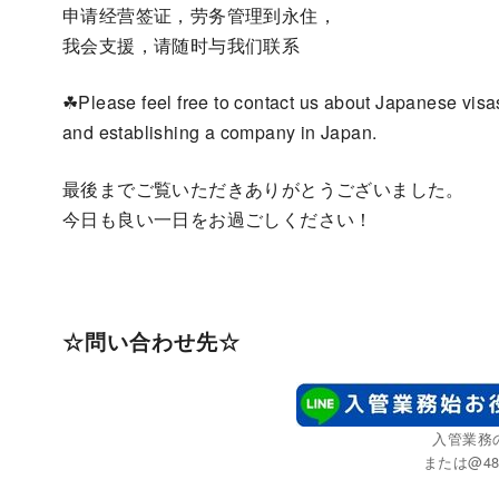
申请经营签证，劳务管理到永住，
我会支援，请随时与我们联系
☘Please feel free to contact us about Japanese visa
and establishing a company in Japan.
最後までご覧いただきありがとうございました。
今日も良い一日をお過ごしください！
☆問い合わせ先☆
入管業務
または@48