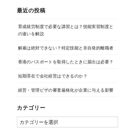
最近の投稿
育成就労制度で必要な講習とは？技能実習制度と
の違いを解説
解雇は絶対できない？特定技能と非自発的離職者
香港のパスポートを取得したときに届出は必要？
短期滞在で会社経営はできるのか？
経営・管理ビザの審査厳格化が企業に与える影響
カテゴリー
カ
テ