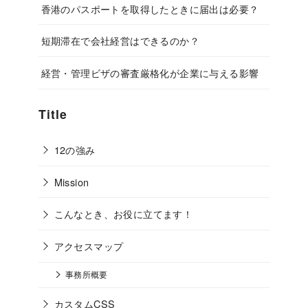
香港のパスポートを取得したときに届出は必要？
短期滞在で会社経営はできるのか？
経営・管理ビザの審査厳格化が企業に与える影響
Title
12の強み
Mission
こんなとき、お役に立てます！
アクセスマップ
事務所概要
カスタムCSS