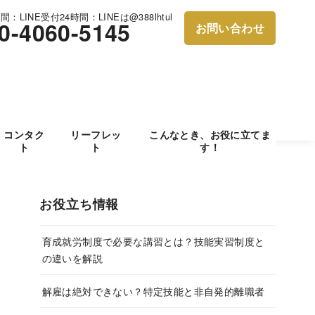
：LINE受付24時間：LINEは@388lhtul
0-4060-5145
お問い合わせ
コンタク
リーフレッ
こんなとき、お役に立てま
ト
ト
す！
お役立ち情報
育成就労制度で必要な講習とは？技能実習制度と
の違いを解説
解雇は絶対できない？特定技能と非自発的離職者