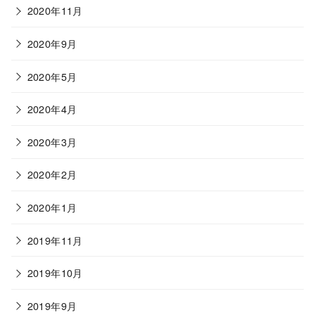
2020年11月
2020年9月
2020年5月
2020年4月
2020年3月
2020年2月
2020年1月
2019年11月
2019年10月
2019年9月