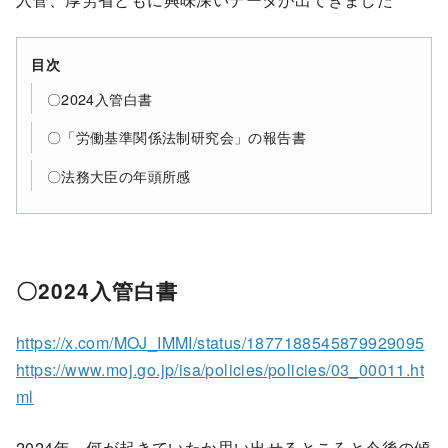
目次
〇2024入管白書
〇「労働基準関係法制研究会」の報告書
〇法務大臣の年頭所感
〇2024入管白書
https://x.com/MOJ_IMMI/status/1877188545879929095
https://www.moj.go.jp/isa/policies/policies/03_00011.ht
ml
2024年、何が起きていたか思い出せるところと今後の傾