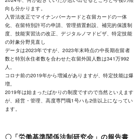
向も分かります。
入管法改正でマイナンバーカードと在留カードの一体
化、在留特別許可の申請、管理措置創設、補完的保護制
度、技能実習法の改正、デジタルノマドビザ、特定技能
の対象分野見直し
データは2023年ですが、2023年末時点の中長期在留者
数と特別永住者数を合わせた在留外国人数は341万992
人。
コロナ前の2019年から増減がありますが、特定技能は爆
増。
2019年は始まったばかりの制度ですので当然といえます
が、経営・管理、高度専門職1号ハも2倍以上になってい
ます。
〇「労働基準関係法制研究会」の報告書