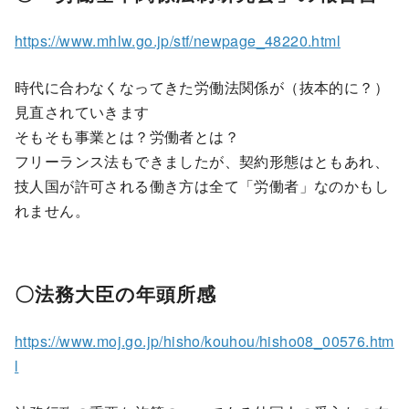
https://www.mhlw.go.jp/stf/newpage_48220.html
時代に合わなくなってきた労働法関係が（抜本的に？）
見直されていきます
そもそも事業とは？労働者とは？
フリーランス法もできましたが、契約形態はともあれ、
技人国が許可される働き方は全て「労働者」なのかもし
れません。
〇法務大臣の年頭所感
https://www.moj.go.jp/hisho/kouhou/hisho08_00576.htm
l