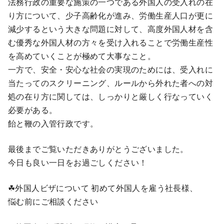
法務行政の重要な施策の一つである外国人の受入れの在
り方について、少子高齢化が進み、労働生産人口が更に
減少するという大きな問題に対して、高度外国人材を含
む優秀な外国人材の方々を受け入れることで労働生産性
を高めていくことが極めて大事なこと。
一方で、安全・安心な社会の実現のためには、受入れに
当たってのスクリーニング、ルールから外れた者への対
処の在り方に関しては、しっかりと厳しく行なっていく
必要がある。
飴と鞭の入管行政です。
最後までご覧いただきありがとうございました。
今日も良い一日をお過ごしください！
☘外国人ビザについて 初めて外国人を雇う社長様、
悩む前にご相談ください