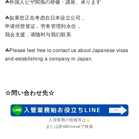
☘外国人ビザ関係の研修・講座、承ります
☘如果您正在考虑在日本设立公司，
申请经营签证，劳务管理到永住，
我会支援，请随时与我们联系
☘Please feel free to contact us about Japanese visas
and establishing a company in Japan.
☆問い合わせ先☆
入管業務の情報等は
または@480mexalで検索