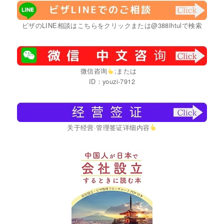
ビザのLINE相談はこちらをクリックまたは@388lhtulで検索
微信咨询
;または
ID：youzi-7912
关于经营·管理签证详细内容