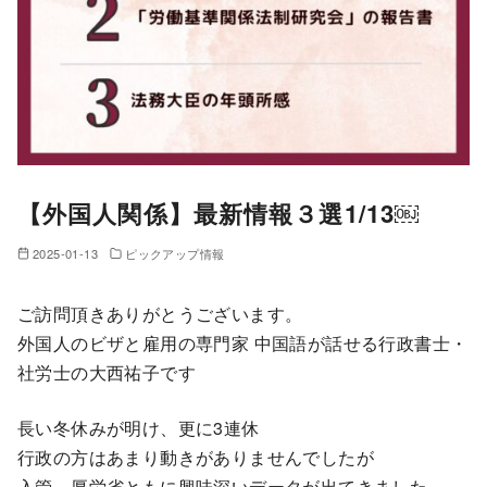
【外国人関係】最新情報３選1/13￼
2025-01-13
ピックアップ情報
ご訪問頂きありがとうございます。
外国人のビザと雇用の専門家 中国語が話せる行政書士・
社労士の大西祐子です
長い冬休みが明け、更に3連休
行政の方はあまり動きがありませんでしたが
入管、厚労省ともに興味深いデータが出てきました