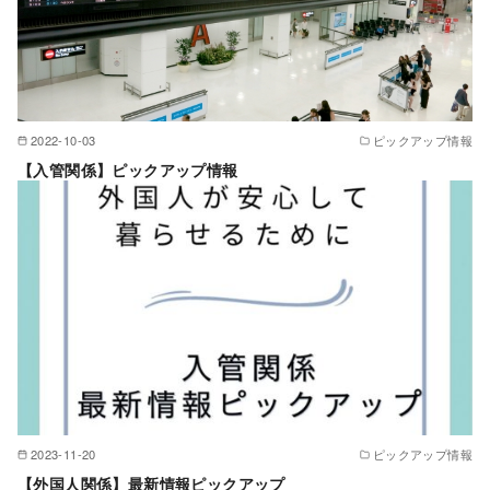
2022-10-03
ピックアップ情報
【入管関係】ピックアップ情報
2023-11-20
ピックアップ情報
【外国人関係】最新情報ピックアップ