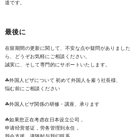
道です。
最後に
在留期間の更新に関して、不安な点や疑問がありました
ら、どうぞお気軽にご相談ください。
誠実に、そして専門的にサポートいたします。
☘外国人ビザについて 初めて外国人を雇う社長様、
悩む前にご相談ください
☘外国人ビザ関係の研修・講座、承ります
☘如果您正在考虑在日本设立公司，
申请经营签证，劳务管理到永住，
我会支援，请随时与我们联系