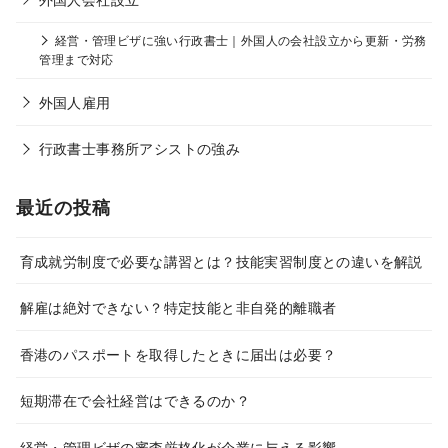
経営・管理ビザに強い行政書士｜外国人の会社設立から更新・労務
管理まで対応
外国人雇用
行政書士事務所アシストの強み
最近の投稿
育成就労制度で必要な講習とは？技能実習制度との違いを解説
解雇は絶対できない？特定技能と非自発的離職者
香港のパスポートを取得したときに届出は必要？
短期滞在で会社経営はできるのか？
経営・管理ビザの審査厳格化が企業に与える影響