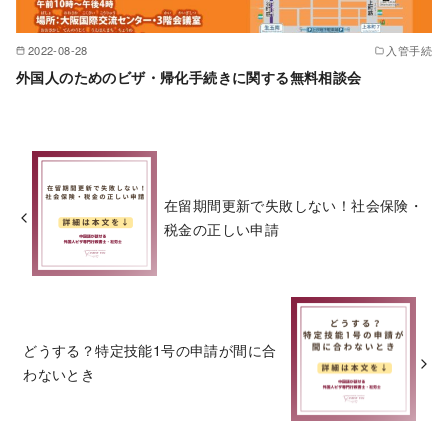
2022-08-28
入管手続
外国人のためのビザ・帰化手続きに関する無料相談会
在留期間更新で失敗しない！社会保険・
税金の正しい申請
どうする？特定技能1号の申請が間に合
わないとき