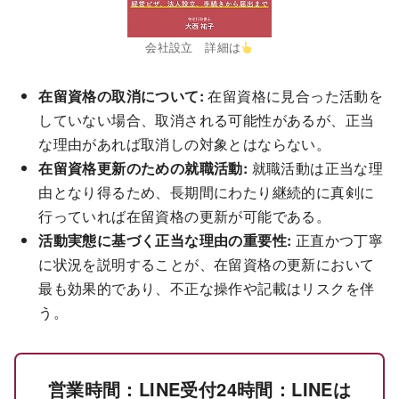
会社設立 詳細は
在留資格の取消について:
在留資格に見合った活動を
していない場合、取消される可能性があるが、正当
な理由があれば取消しの対象とはならない。
在留資格更新のための就職活動:
就職活動は正当な理
由となり得るため、長期間にわたり継続的に真剣に
行っていれば在留資格の更新が可能である。
活動実態に基づく正当な理由の重要性:
正直かつ丁寧
に状況を説明することが、在留資格の更新において
最も効果的であり、不正な操作や記載はリスクを伴
う。
営業時間：LINE受付24時間：LINEは