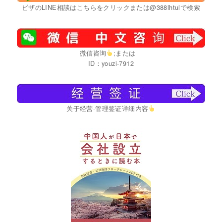
ビザのLINE相談はこちらをクリックまたは@388lhtulで検索
微信咨询
;または
ID：youzi-7912
关于经营·管理签证详细内容