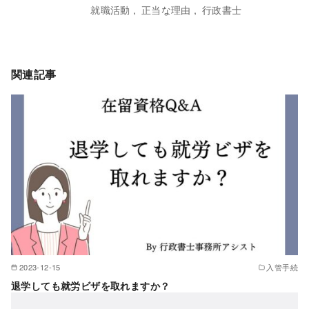
就職活動
正当な理由
行政書士
関連記事
2023-12-15
入管手続
退学しても就労ビザを取れますか？