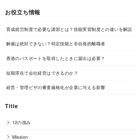
お役立ち情報
育成就労制度で必要な講習とは？技能実習制度との違いを解説
解雇は絶対できない？特定技能と非自発的離職者
香港のパスポートを取得したときに届出は必要？
短期滞在で会社経営はできるのか？
経営・管理ビザの審査厳格化が企業に与える影響
Title
12の強み
Mission