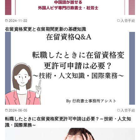
2024-11-22
入管手続
在留資格変更と在留期間更新の基礎知識
2024-06-05
入管手続
転職したときに在留資格変更許可申請は必要？～技術・人文知
識・国際業務～