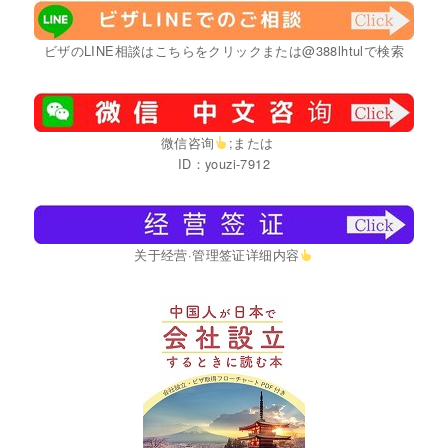
ビザのLINE相談はこちらをクリックまたは@388lhtulで検索
微信咨询
;または
ID：youzi-7912
关于经营·管理签证详细内容