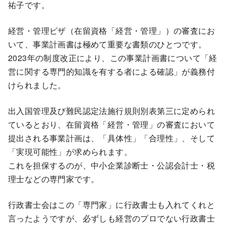
祐子です。
経営・管理ビザ（在留資格「経営・管理」）の審査にお
いて、事業計画書は極めて重要な書類のひとつです。
2023年の制度改正により、この事業計画書について「経
営に関する専門的知識を有する者による確認」が義務付
けられました。
出入国管理及び難民認定法施行規則別表第三に定められ
ているとおり、在留資格「経営・管理」の審査において
提出される事業計画は、「具体性」「合理性」、そして
「実現可能性」が求められます。
これを担保するのが、中小企業診断士・公認会計士・税
理士などの専門家です。
行政書士会はこの「専門家」に行政書士も入れてくれと
言ったようですが、必ずしも経営のプロでない行政書士