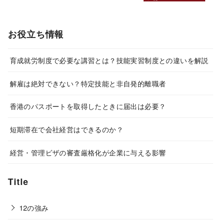
お役立ち情報
育成就労制度で必要な講習とは？技能実習制度との違いを解説
解雇は絶対できない？特定技能と非自発的離職者
香港のパスポートを取得したときに届出は必要？
短期滞在で会社経営はできるのか？
経営・管理ビザの審査厳格化が企業に与える影響
Title
12の強み