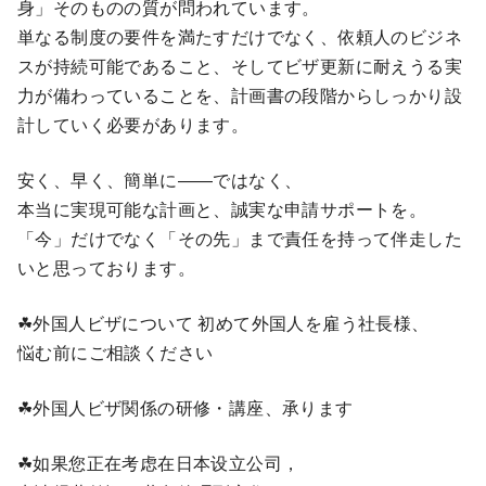
身」そのものの質が問われています。
単なる制度の要件を満たすだけでなく、依頼人のビジネ
スが持続可能であること、そしてビザ更新に耐えうる実
力が備わっていることを、計画書の段階からしっかり設
計していく必要があります。
安く、早く、簡単に――ではなく、
本当に実現可能な計画と、誠実な申請サポートを。
「今」だけでなく「その先」まで責任を持って伴走した
いと思っております。
☘外国人ビザについて 初めて外国人を雇う社長様、
悩む前にご相談ください
☘外国人ビザ関係の研修・講座、承ります
☘如果您正在考虑在日本设立公司，