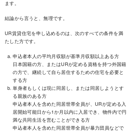
ます。
結論から言うと、無理です。
UR賃貸住宅を申し込めるのは、次のすべての条件を満
たした方です。
申込者本人の平均月収額が基準月収額以上ある方
日本国籍の方、またはURが定める資格を持つ外国籍
の方で、継続して自ら居住するための住宅を必要と
する方
単身者もしくは現に同居し、または同居しようとす
る親族のある方
申込者本人を含めた同居世帯全員が、URが定める入
居開始可能日から1か月以内に入居でき、物件内で円
満な共同生活を営むことができる方
申込者本人を含めた同居世帯全員が暴力団員などで