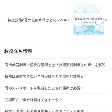
特定技能2号の技能水準はどのレベル？
お役立ち情報
育成就労制度で必要な講習とは？技能実習制度との違いを解説
解雇は絶対できない？特定技能と非自発的離職者
香港のパスポートを取得したときに届出は必要？
短期滞在で会社経営はできるのか？
経営・管理ビザの審査厳格化が企業に与える影響