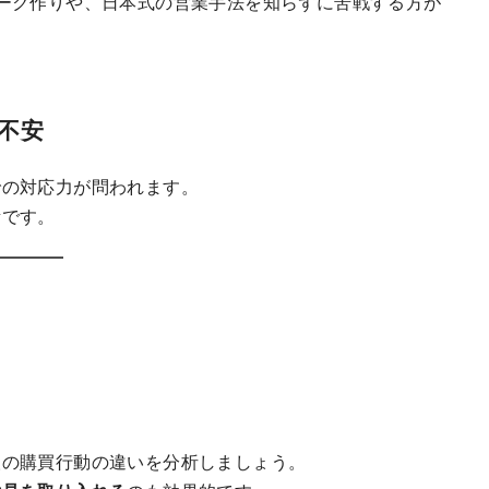
ーク作りや、日本式の営業手法を知らずに苦戦する方が
不安
での対応力が問われます。
素です。
人の購買行動の違いを分析しましょう。