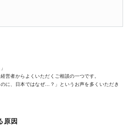
い」
人経営者からよくいただくご相談の一つです。
たのに、日本ではなぜ…？」というお声を多くいただき
る原因