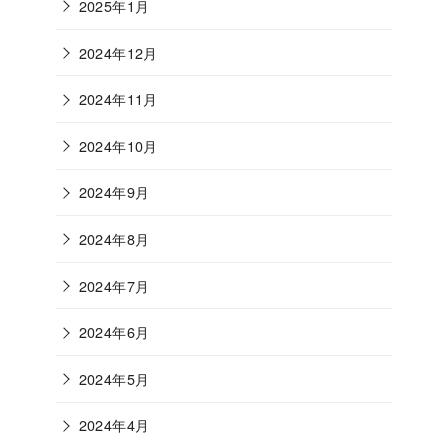
2025年1月
2024年12月
2024年11月
2024年10月
2024年9月
2024年8月
2024年7月
2024年6月
2024年5月
2024年4月