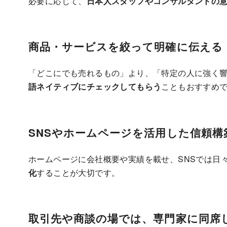
必要に応じて、
日本人スタッフやコンサルタントの
商品・サービスを絞って明確に伝える
「どこにでも売れるもの」より、「特定の人に強く
語ネイティブにチェックしてもらう
こともおすすめ
SNSやホームページを活用した信頼構
ホームページに会社概要や実績を載せ、SNSでは日
化
することが大切です。
取引先や商談の場では、専門家に同席