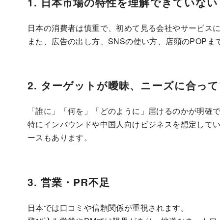
1. 日本市場の特性を理解できていない
日本の消費者は慎重で、初めて見る会社やサービス
また、広告の出し方、SNSの使い方、店頭のPOP
2. ターゲットが曖昧、ニーズに合っ
「誰に」「何を」「どのように」届けるのかが明確
特にインバウンドや中国人向けビジネスを想定して
ースもあります。
3. 営業・PR不足
日本では口コミや信頼関係が重視されます。