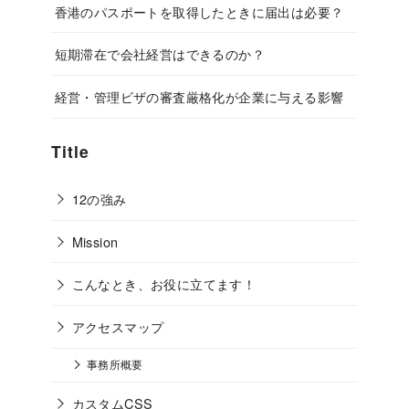
香港のパスポートを取得したときに届出は必要？
短期滞在で会社経営はできるのか？
経営・管理ビザの審査厳格化が企業に与える影響
Title
12の強み
Mission
こんなとき、お役に立てます！
アクセスマップ
事務所概要
カスタムCSS