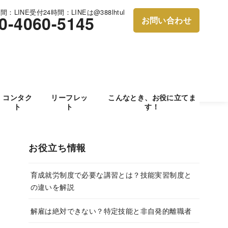
：LINE受付24時間：LINEは@388lhtul
0-4060-5145
お問い合わせ
コンタク
リーフレッ
こんなとき、お役に立てま
ト
ト
す！
お役立ち情報
育成就労制度で必要な講習とは？技能実習制度と
の違いを解説
解雇は絶対できない？特定技能と非自発的離職者