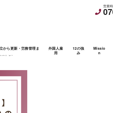
営業時間
07
立から更新・労務管理ま
外国人雇
12の強
Missio
用
み
n
売上がない