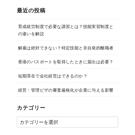
最近の投稿
育成就労制度で必要な講習とは？技能実習制度と
の違いを解説
解雇は絶対できない？特定技能と非自発的離職者
香港のパスポートを取得したときに届出は必要？
短期滞在で会社経営はできるのか？
経営・管理ビザの審査厳格化が企業に与える影響
カテゴリー
カ
テ