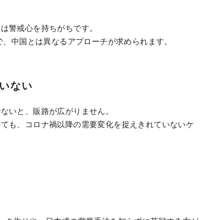
には警戒心を持ちがちです。
まで、中国とは異なるアプローチが求められます。
ていない
でないと、販路が広がりません。
いても、コロナ禍以降の需要変化を捉えきれていないケ