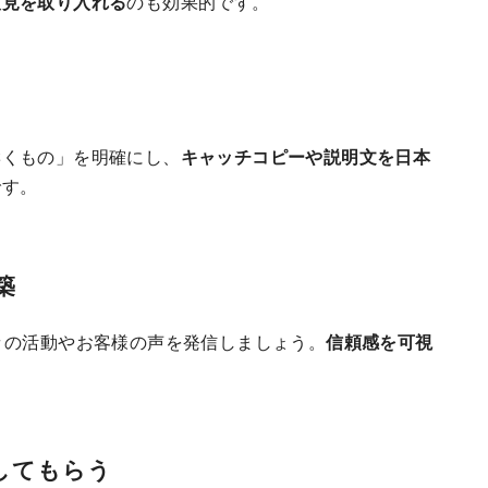
意見を取り入れる
のも効果的です。
響くもの」を明確にし、
キャッチコピーや説明文を日本
です。
築
々の活動やお客様の声を発信しましょう。
信頼感を可視
してもらう