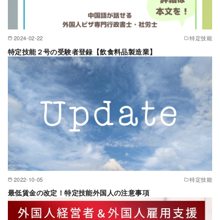
2024-02-22
特定技能
特定技能２号の受験者登録【飲食料品製造業】
2022-10-05
特定技能
最低賃金の改定！特定技能外国人の注意事項