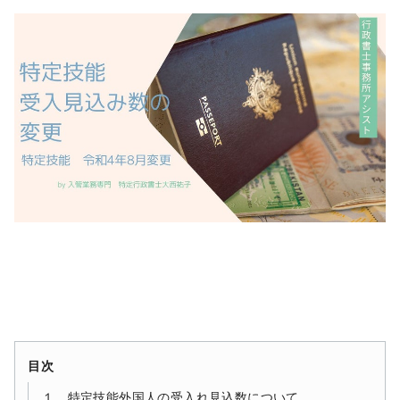
目次
１ 特定技能外国人の受入れ見込数について