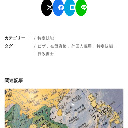
特定技能
カテゴリー
ビザ
在留資格
外国人雇用
特定技能
タグ
行政書士
関連記事