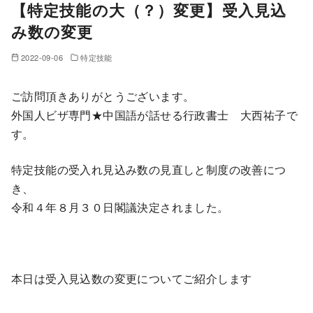
【特定技能の大（？）変更】受入見込
み数の変更
2022-09-06
特定技能
ご訪問頂きありがとうございます。
外国人ビザ専門★中国語が話せる行政書士 大西祐子で
す。
特定技能の受入れ見込み数の見直しと制度の改善につ
き、
令和４年８月３０日閣議決定されました。
本日は受入見込数の変更についてご紹介します