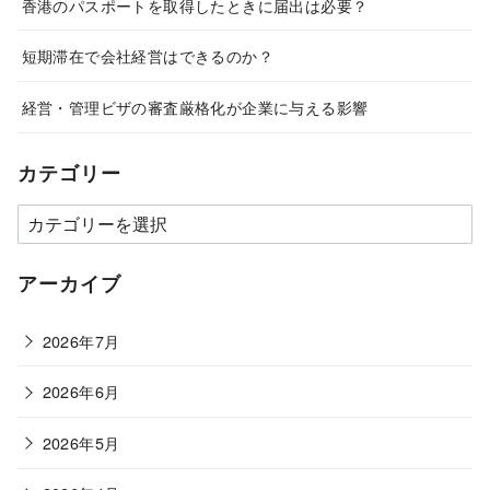
香港のパスポートを取得したときに届出は必要？
短期滞在で会社経営はできるのか？
経営・管理ビザの審査厳格化が企業に与える影響
カテゴリー
カ
テ
ゴ
アーカイブ
リ
ー
2026年7月
2026年6月
2026年5月