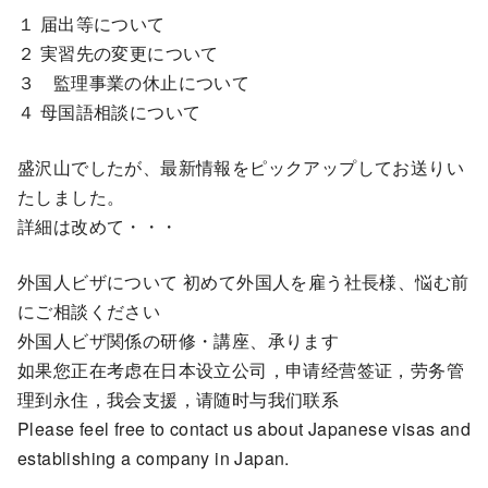
１ 届出等について
２ 実習先の変更について
３ 監理事業の休止について
４ 母国語相談について
盛沢山でしたが、最新情報をピックアップしてお送りい
たしました。
詳細は改めて・・・
外国人ビザについて 初めて外国人を雇う社長様、悩む前
にご相談ください
外国人ビザ関係の研修・講座、承ります
如果您正在考虑在日本设立公司，申请经营签证，劳务管
理到永住，我会支援，请随时与我们联系
Please feel free to contact us about Japanese visas and
establishing a company in Japan.