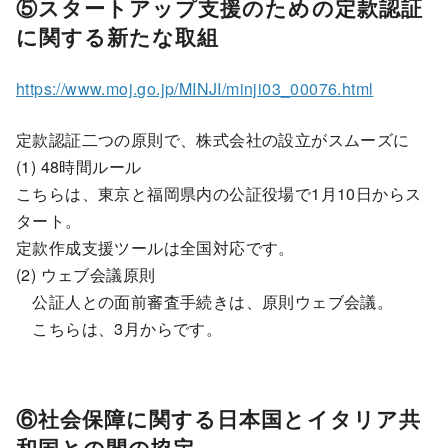
⑤スタートアップ支援のための定款認証
に関する新たな取組
https://www.moj.go.jp/MINJI/minji03_00076.html
定款認証二つの原則で、株式会社の設立がスムーズに
(1) 48時間ルール
こちらは、東京と福岡県内の公証役場で1月10日からス
タート。
定款作成支援ツールは全国対応です。
(2) ウェブ会議原則
公証人との面前審査手続きは、原則ウェブ会議。
こちらは、3月からです。
⑥社会保障に関する日本国とイタリア共
和国との間の協定