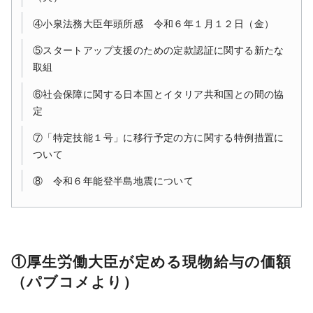
④小泉法務大臣年頭所感 令和６年１月１２日（金）
⑤スタートアップ支援のための定款認証に関する新たな
取組
⑥社会保障に関する日本国とイタリア共和国との間の協
定
⑦「特定技能１号」に移行予定の方に関する特例措置に
ついて
⑧ 令和６年能登半島地震について
①厚生労働大臣が定める現物給与の価額
（パブコメより）