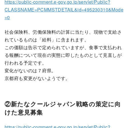
https://public-comment.e-gov.go.jp/servlet/Public?
CLASSNAME=PCMMSTDETAIL&id=495230310&Mode
=0
社会保険料、労働保険料の計算に当たり、現物で支給さ
れているものは「給料」に含まれます。
この価額は告示で定められていますが、食事で支払われ
る報酬について現在の実態に即したものとして見直しが
行われる予定です。
変化がないのは７府県。
京都府も変更がないようです。
②新たなクールジャパン戦略の策定に向
けた意見募集
https://public-comment.e-gov.go.jp/servlet/Public?