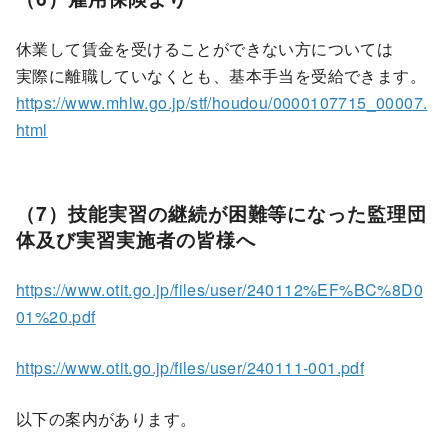
休業して賃金を受けることができない方については
実際に離職していなくとも、基本手当を受給できます。
https://www.mhlw.go.jp/stf/houdou/0000107715_00007.
html
（7）技能実習の継続が困難等になった監理団
体及び実習実施者の皆様へ
https://www.otit.go.jp/files/user/240112%EF%BC%8D0
01%20.pdf
https://www.otit.go.jp/files/user/240111-001.pdf
以下の案内があります。