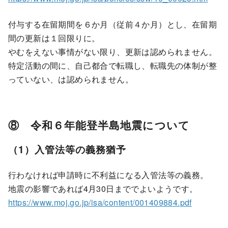
付与する在留期間を６か月（従前４か月）とし、在留期
間の更新は１回限りに。
やむをえない事情がない限り、更新は認められません。
特定活動の間に、自己都合で転職し、転職先の体制が整
っていない、は認められません。
⑧ 令和６年能登半島地震について
（1）入管法等の義務猶予
行わなければ申請時に不利益になる入管法等の義務。
地震の影響であれば4月30日まででよいようです。
https://www.moj.go.jp/isa/content/001409884.pdf