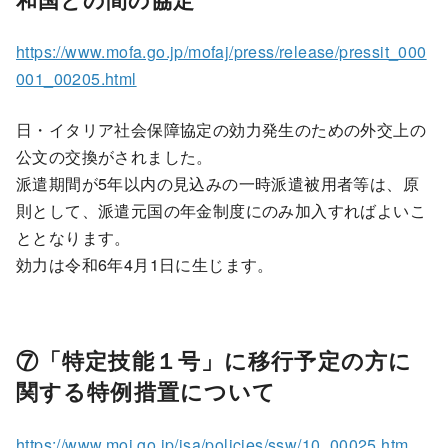
https://www.mofa.go.jp/mofaj/press/release/pressit_000
001_00205.html
日・イタリア社会保障協定の効力発生のための外交上の
公文の交換がされました。
派遣期間が5年以内の見込みの一時派遣被用者等は、原
則として、派遣元国の年金制度にのみ加入すればよいこ
ととなります。
効力は令和6年4月1日に生じます。
⑦「特定技能１号」に移行予定の方に
関する特例措置について
https://www.moj.go.jp/isa/policies/ssw/10_00025.htm