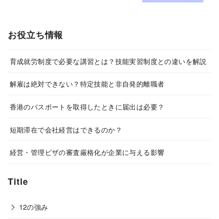
お役立ち情報
育成就労制度で必要な講習とは？技能実習制度との違いを解説
解雇は絶対できない？特定技能と非自発的離職者
香港のパスポートを取得したときに届出は必要？
短期滞在で会社経営はできるのか？
経営・管理ビザの審査厳格化が企業に与える影響
Title
12の強み