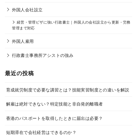
外国人会社設立
経営・管理ビザに強い行政書士｜外国人の会社設立から更新・労務
管理まで対応
外国人雇用
行政書士事務所アシストの強み
最近の投稿
育成就労制度で必要な講習とは？技能実習制度との違いを解説
解雇は絶対できない？特定技能と非自発的離職者
香港のパスポートを取得したときに届出は必要？
短期滞在で会社経営はできるのか？