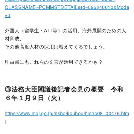
CLASSNAME=PCMMSTDETAIL&id=095240010&Mode
=0
外国人（留学生・ALT等）の活用、海外展開のための人
材育成、
その他高度人材の採用は増えてくるでしょう。
理由書にもこれらの文言が活用できるかも？
③法務大臣閣議後記者会見の概要 令和
６年１月９日（火）
https://www.moj.go.jp/hisho/kouhou/hisho08_00476.htm
l