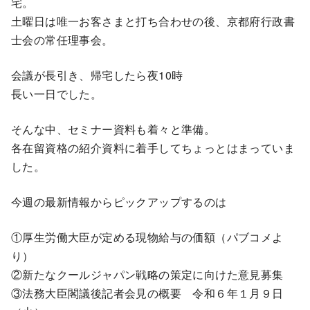
宅。
土曜日は唯一お客さまと打ち合わせの後、京都府行政書
士会の常任理事会。
会議が長引き、帰宅したら夜10時
長い一日でした。
そんな中、セミナー資料も着々と準備。
各在留資格の紹介資料に着手してちょっとはまっていま
した。
今週の最新情報からピックアップするのは
①厚生労働大臣が定める現物給与の価額（パブコメよ
り）
②新たなクールジャパン戦略の策定に向けた意見募集
③法務大臣閣議後記者会見の概要 令和６年１月９日