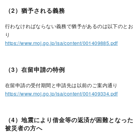
（2）猶予される義務
行わなければならない義務で猶予があるのは以下のとお
り
https://www.moj.go.jp/isa/content/001409885.pdf
（3）在留申請の特例
在留申請の受付期間と申請先は以前のご案内通り
https://www.moj.go.jp/isa/content/001409334.pdf
（4）地震により借金等の返済が困難となった
被災者の方へ