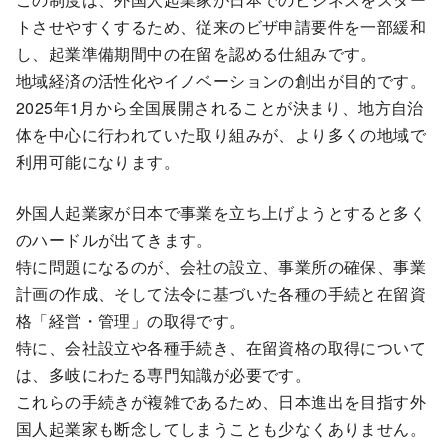
トさせやすくするため、従来のビザ申請要件を一部緩和
し、起業準備期間中の在留を認める仕組みです。
地域経済の活性化やイノベーションの創出が目的です。
2025年1月から全国展開されることが決まり、地方自治
体を中心に行われていた取り組みが、より多くの地域で
利用可能になります。
外国人起業家が日本で事業を立ち上げようとすると多く
のハードルが出てきます。
特に問題になるのが、会社の設立、事業所の確保、事業
計画の作成、そして法令に基づいた各種の手続と在留資
格「経営・管理」の取得です。
特に、会社設立や各種手続き、在留資格の取得について
は、多岐にわたる専門知識が必要です。
これらの手続きが複雑であるため、日本進出を目指す外
国人起業家も断念してしまうことも少なくありません。