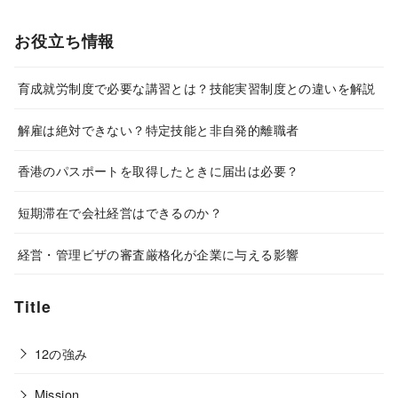
お役立ち情報
育成就労制度で必要な講習とは？技能実習制度との違いを解説
解雇は絶対できない？特定技能と非自発的離職者
香港のパスポートを取得したときに届出は必要？
短期滞在で会社経営はできるのか？
経営・管理ビザの審査厳格化が企業に与える影響
Title
12の強み
Mission