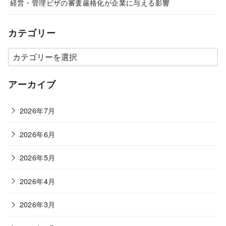
経営・管理ビザの審査厳格化が企業に与える影響
カテゴリー
カ
テ
ゴ
アーカイブ
リ
ー
2026年7月
2026年6月
2026年5月
2026年4月
2026年3月