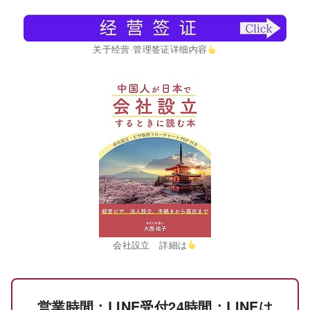
关于经营·管理签证详细内容
会社設立 詳細は
営業時間：LINE受付24時間：LINEは