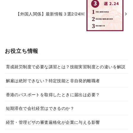
【外国人関係】最新情報３選2/24￼
お役立ち情報
育成就労制度で必要な講習とは？技能実習制度との違いを解説
解雇は絶対できない？特定技能と非自発的離職者
香港のパスポートを取得したときに届出は必要？
短期滞在で会社経営はできるのか？
経営・管理ビザの審査厳格化が企業に与える影響