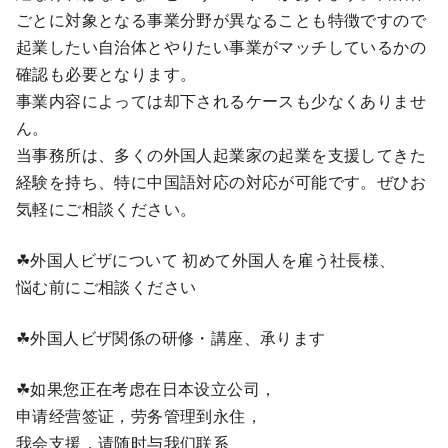
ごとに対象となる事業分野が異なることも特徴ですので
起業したい自治体とやりたい事業がマッチしているかの
確認も必要となります。
事業内容によっては却下されるケースも少なくありませ
ん。
当事務所は、多くの外国人起業家の起業を支援してきた
経験を持ち、特に中国語対応の対応が可能です。ぜひお
気軽にご相談ください。
☘外国人ビザについて 初めて外国人を雇う社長様、
悩む前にご相談ください
☘外国人ビザ関係の研修・講座、承ります
☘如果您正在考虑在日本设立公司，
申请经营签证，劳务管理到永住，
我会支援，请随时与我们联系