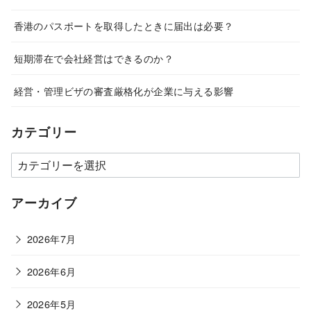
香港のパスポートを取得したときに届出は必要？
短期滞在で会社経営はできるのか？
経営・管理ビザの審査厳格化が企業に与える影響
カテゴリー
カ
テ
ゴ
アーカイブ
リ
ー
2026年7月
2026年6月
2026年5月