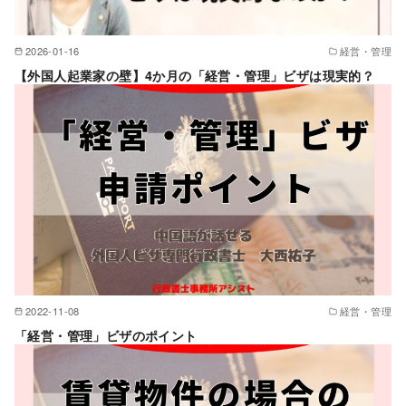
2026-01-16
経営・管理
【外国人起業家の壁】4か月の「経営・管理」ビザは現実的？
2022-11-08
経営・管理
「経営・管理」ビザのポイント