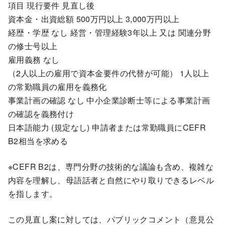
項目 現行要件 見直し後
資本金・出資総額 500万円以上 3,000万円以上
経歴・学歴 なし 経営・管理経験3年以上 又は 関連分野
の修士号以上
雇用義務 なし
（2人以上の雇用で資本金要件の代替が可能） 1人以上
の常勤職員の雇用を義務化
事業計画の確認 なし 中小企業診断士等による事業計画
の確認を義務付け
日本語能力 (規定なし) 申請者または常勤職員にCEFR
B2相当を求める
※CEFR B2は、専門分野の技術的な議論も含め、複雑な
内容を理解し、母語話者と自然にやり取りできるレベル
を指します。
この見直し案に対しては、パブリックコメント（意見公