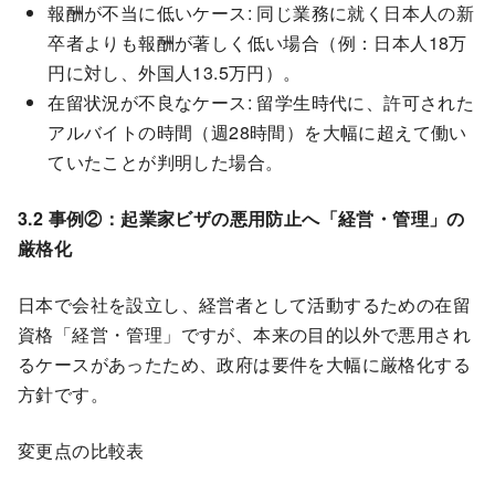
報酬が不当に低いケース: 同じ業務に就く日本人の新
卒者よりも報酬が著しく低い場合（例：日本人18万
円に対し、外国人13.5万円）。
在留状況が不良なケース: 留学生時代に、許可された
アルバイトの時間（週28時間）を大幅に超えて働い
ていたことが判明した場合。
3.2 事例②：起業家ビザの悪用防止へ「経営・管理」の
厳格化
日本で会社を設立し、経営者として活動するための在留
資格「経営・管理」ですが、本来の目的以外で悪用され
るケースがあったため、政府は要件を大幅に厳格化する
方針です。
変更点の比較表