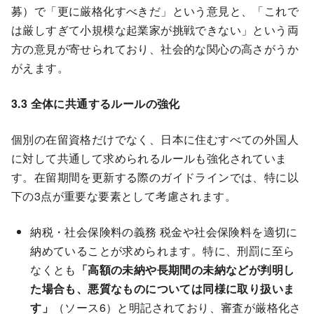
募）で「更に厳格化すべきだ」という意見と、「これで
は厳しすぎて小規模な起業家が挑戦できない」という両
方の意見が寄せられており、社会的な関心の高さがうか
がえます。
3.3 全体に共通するルールの強化
個別の在留資格だけでなく、日本に住むすべての外国人
に対して共通して求められるルールも強化されていま
す。在留期間を更新する際のガイドラインでは、特に以
下の3点が重要な要素として考慮されます。
納税・社会保険料の義務 税金や社会保険料を適切に
納めていることが求められます。特に、刑罰に至ら
なくとも
「高額の未納や長期間の未納などが判明し
た場合も、悪質なものについては同様に取り扱いま
す」
（ソース6）と明記されており、審査が厳格化さ