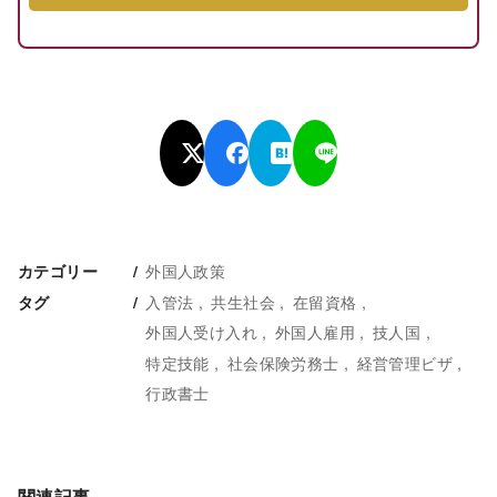
外国人政策
カテゴリー
入管法
共生社会
在留資格
タグ
外国人受け入れ
外国人雇用
技人国
特定技能
社会保険労務士
経営管理ビザ
行政書士
関連記事