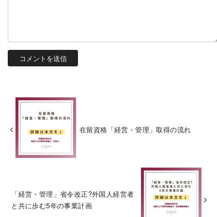
在留資格「経営・管理」取得の流れ
「経営・管理」省令改正?外国人経営者
と共に歩む5年の事業計画