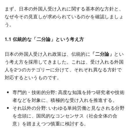
まず、日本の外国人受け入れに関する基本的な方針と、
なぜ今その見直しが求められているのかを確認しましょ
う。
1.1 伝統的な「二分論」という考え方
日本の外国人受け入れ政策は、伝統的に
「二分論」
とい
う考え方を採用してきました。これは、受け入れる外国
人を2つのカテゴリーに分けて、それぞれ異なる方針で
対応するというものです。
専門的・技術的分野: 高度な知識を持つ研究者や技術
者などを対象に、積極的な受け入れを推進する。
それ以外の分野: いわゆる単純労働と見なされる分野
を念頭に、国民的なコンセンサス（社会全体の合
意）を踏まえつつ慎重に検討する。