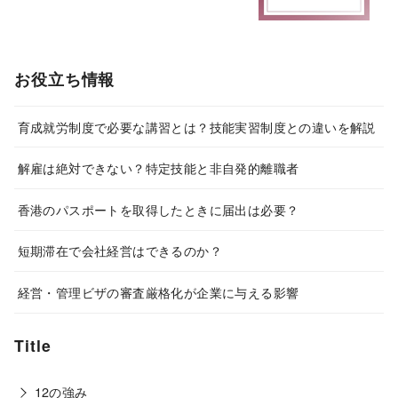
お役立ち情報
育成就労制度で必要な講習とは？技能実習制度との違いを解説
解雇は絶対できない？特定技能と非自発的離職者
香港のパスポートを取得したときに届出は必要？
短期滞在で会社経営はできるのか？
経営・管理ビザの審査厳格化が企業に与える影響
Title
12の強み