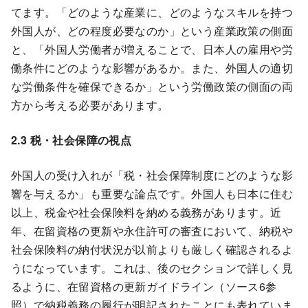
てます。「どのような産業に、どのようなスキルを持つ
外国人が、どの程度必要なのか」という産業政策の側面
と、「外国人労働者が増えることで、日本人の雇用や労
働条件にどのような影響があるか。また、外国人の適切
な労働条件を確保できるか」という労働政策の側面の両
方から考える必要があります。
2.3 税・社会保障の視点
外国人の受け入れが「税・社会保障制度にどのような影
響を与えるか」も重要な論点です。外国人も日本に住む
以上、税金や社会保険料を納める義務があります。近
年、在留資格の更新や永住許可の審査において、納税や
社会保険料の納付状況が以前よりも厳しく確認されるよ
うになっています。これは、後のセクションで詳しく見
るように、在留資格の更新ガイドライン（ソース6参
照）で納税義務の履行が明記されたことにも表れていま