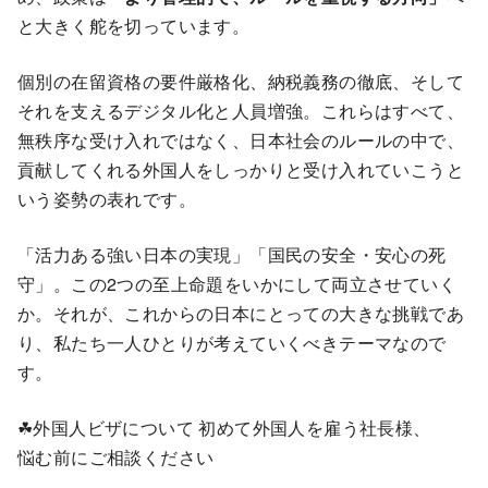
と大きく舵を切っています。
個別の在留資格の要件厳格化、納税義務の徹底、そして
それを支えるデジタル化と人員増強。これらはすべて、
無秩序な受け入れではなく、日本社会のルールの中で、
貢献してくれる外国人をしっかりと受け入れていこうと
いう姿勢の表れです。
「活力ある強い日本の実現」「国民の安全・安心の死
守」。この2つの至上命題をいかにして両立させていく
か。それが、これからの日本にとっての大きな挑戦であ
り、私たち一人ひとりが考えていくべきテーマなので
す。
☘外国人ビザについて 初めて外国人を雇う社長様、
悩む前にご相談ください