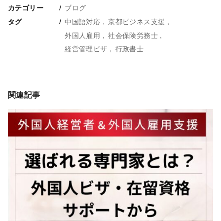
ブログ
カテゴリー
中国語対応
京都ビジネス支援
タグ
外国人雇用
社会保険労務士
経営管理ビザ
行政書士
関連記事