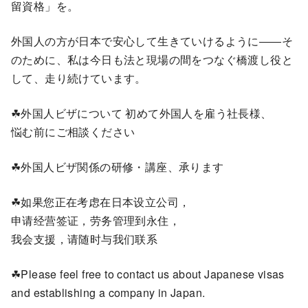
留資格」を。
外国人の方が日本で安心して生きていけるように――そ
のために、私は今日も法と現場の間をつなぐ橋渡し役と
して、走り続けています。
☘外国人ビザについて 初めて外国人を雇う社長様、
悩む前にご相談ください
☘外国人ビザ関係の研修・講座、承ります
☘如果您正在考虑在日本设立公司，
申请经营签证，劳务管理到永住，
我会支援，请随时与我们联系
☘Please feel free to contact us about Japanese visas
and establishing a company in Japan.