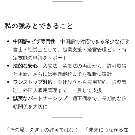
私の強みとできること
中国語×ビザ専門性
：中国語で対応できる希少な行政
書士・社労士として、起業支援・経営管理ビザ・特
定技能の申請をサポート
法的な安心
：入管法・労働法の両面から、許可取得
と更新、さらには事業継続までを視野に設計
ワンストップ対応
：会社設立から雇用契約、労務管
理、外国人雇用管理まで、一貫して支援
誠実なパートナーシップ
：適正価格で、長期的な信
頼関係を大切に
「その場しのぎ」の許可ではなく、「未来につながる在