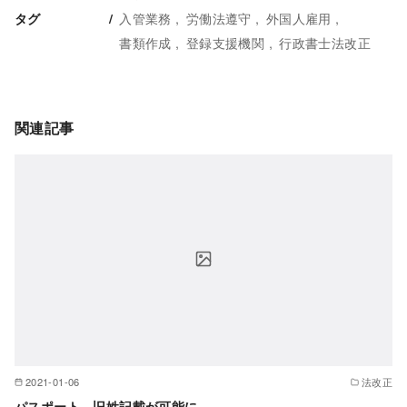
入管業務
労働法遵守
外国人雇用
タグ
書類作成
登録支援機関
行政書士法改正
関連記事
2021-01-06
法改正
パスポート 旧姓記載が可能に