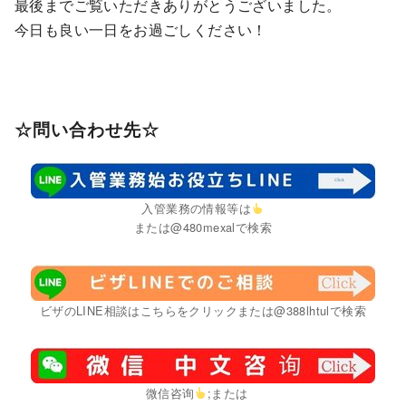
最後までご覧いただきありがとうございました。
今日も良い一日をお過ごしください！
☆問い合わせ先☆
入管業務の情報等は
または@480mexalで検索
ビザのLINE相談はこちらをクリックまたは@388lhtulで検索
微信咨询
;または