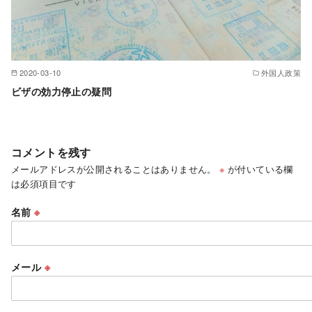
2020-03-10
外国人政策
ビザの効力停止の疑問
コメントを残す
メールアドレスが公開されることはありません。
※
が付いている欄
は必須項目です
名前
※
メール
※