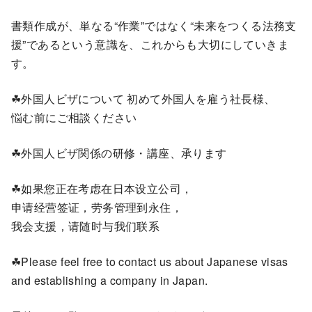
書類作成が、単なる“作業”ではなく“未来をつくる法務支
援”であるという意識を、これからも大切にしていきま
す。
☘外国人ビザについて 初めて外国人を雇う社長様、
悩む前にご相談ください
☘外国人ビザ関係の研修・講座、承ります
☘如果您正在考虑在日本设立公司，
申请经营签证，劳务管理到永住，
我会支援，请随时与我们联系
☘Please feel free to contact us about Japanese visas
and establishing a company in Japan.