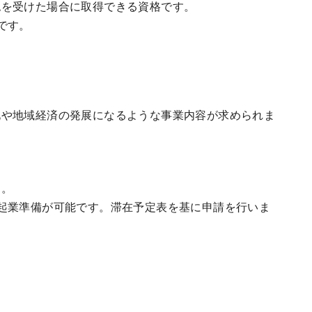
認を受けた場合に取得できる資格です。
です。
化や地域経済の発展になるような事業内容が求められま
す。
起業準備が可能です。滞在予定表を基に申請を行いま