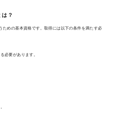
とは？
うための基本資格です。取得には以下の条件を満たす必
る必要があります。
す。