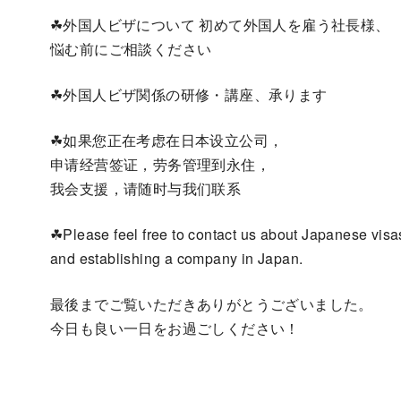
☘外国人ビザについて 初めて外国人を雇う社長様、
悩む前にご相談ください
☘外国人ビザ関係の研修・講座、承ります
☘如果您正在考虑在日本设立公司，
申请经营签证，劳务管理到永住，
我会支援，请随时与我们联系
☘Please feel free to contact us about Japanese visa
and establishing a company in Japan.
最後までご覧いただきありがとうございました。
今日も良い一日をお過ごしください！