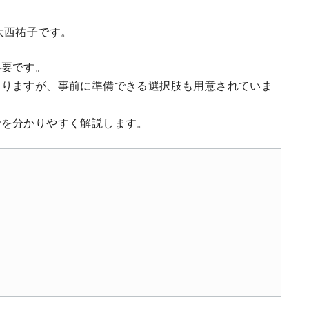
大西祐子です。
必要です。
ありますが、事前に準備できる選択肢も用意されていま
でを分かりやすく解説します。