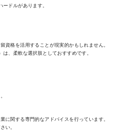
ハードルがあります。
在留資格を活用することが現実的かもしれません。
）は、柔軟な選択肢としておすすめです。
す。
起業に関する専門的なアドバイスを行っています。
ださい。