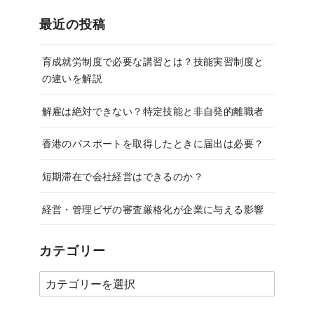
最近の投稿
育成就労制度で必要な講習とは？技能実習制度と
の違いを解説
解雇は絶対できない？特定技能と非自発的離職者
香港のパスポートを取得したときに届出は必要？
短期滞在で会社経営はできるのか？
経営・管理ビザの審査厳格化が企業に与える影響
カテゴリー
カ
テ