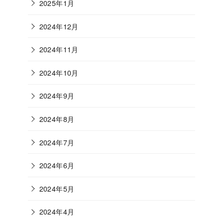
2025年1月
2024年12月
2024年11月
2024年10月
2024年9月
2024年8月
2024年7月
2024年6月
2024年5月
2024年4月