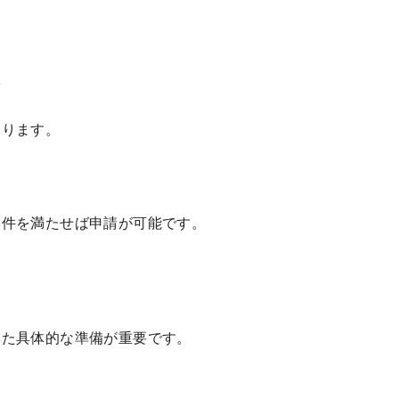
格
あります。
条件を満たせば申請が可能です。
けた具体的な準備が重要です。