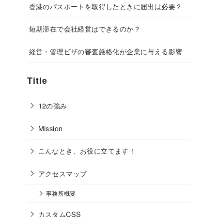
香港のパスポートを取得したときに届出は必要？
短期滞在で会社経営はできるのか？
経営・管理ビザの審査厳格化が企業に与える影響
Title
12の強み
Mission
こんなとき、お役に立てます！
アクセスマップ
事務所概要
カスタムCSS