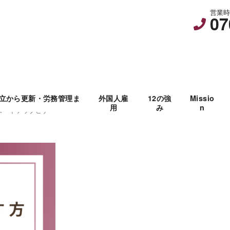
営業時間
07
立から更新・労務管理ま
外国人雇
12の強
Missio
用
み
n
タートアップビザ