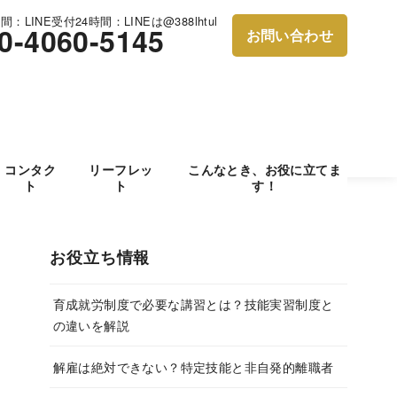
：LINE受付24時間：LINEは@388lhtul
0-4060-5145
お問い合わせ
コンタク
リーフレッ
こんなとき、お役に立てま
ト
ト
す！
お役立ち情報
育成就労制度で必要な講習とは？技能実習制度と
の違いを解説
解雇は絶対できない？特定技能と非自発的離職者