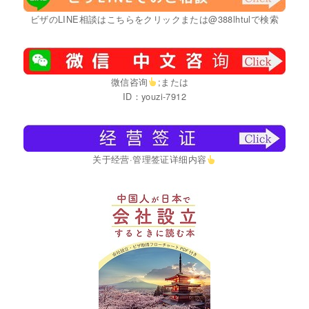
ビザのLINE相談はこちらをクリックまたは@388lhtulで検索
微信咨询
;または
ID：youzi-7912
关于经营·管理签证详细内容