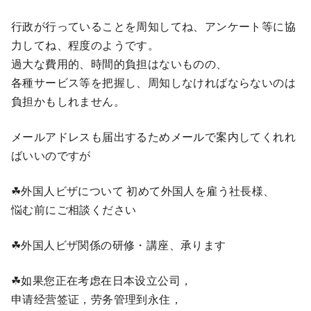
行政が行っていることを周知してね、アンケート等に協
力してね、程度のようです。
過大な費用的、時間的負担はないものの、
各種サービス等を把握し、周知しなければならないのは
負担かもしれません。
メールアドレスも届出するためメールで案内してくれれ
ばいいのですが
☘外国人ビザについて 初めて外国人を雇う社長様、
悩む前にご相談ください
☘外国人ビザ関係の研修・講座、承ります
☘如果您正在考虑在日本设立公司，
申请经营签证，劳务管理到永住，