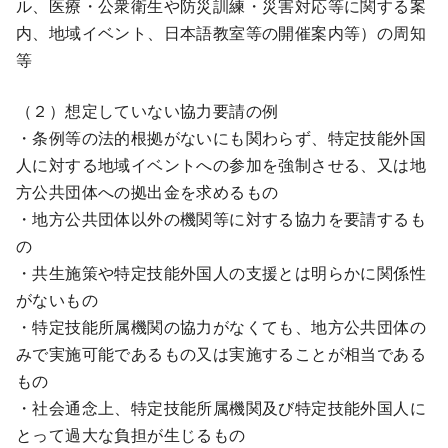
ル、医療・公衆衛生や防災訓練・災害対応等に関する案
内、地域イベント、日本語教室等の開催案内等）の周知
等
（２）想定していない協力要請の例
・条例等の法的根拠がないにも関わらず、特定技能外国
人に対する地域イベントへの参加を強制させる、又は地
方公共団体への拠出金を求めるもの
・地方公共団体以外の機関等に対する協力を要請するも
の
・共生施策や特定技能外国人の支援とは明らかに関係性
がないもの
・特定技能所属機関の協力がなくても、地方公共団体の
みで実施可能であるもの又は実施することが相当である
もの
・社会通念上、特定技能所属機関及び特定技能外国人に
とって過大な負担が生じるもの