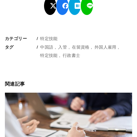
特定技能
カテゴリー
中国語
入管
在留資格
外国人雇用
タグ
特定技能
行政書士
関連記事