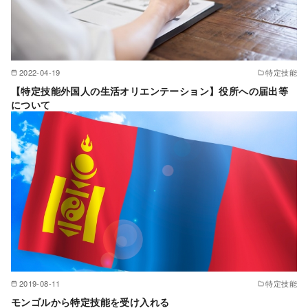
2022-04-19
特定技能
【特定技能外国人の生活オリエンテーション】役所への届出等
について
2019-08-11
特定技能
モンゴルから特定技能を受け入れる