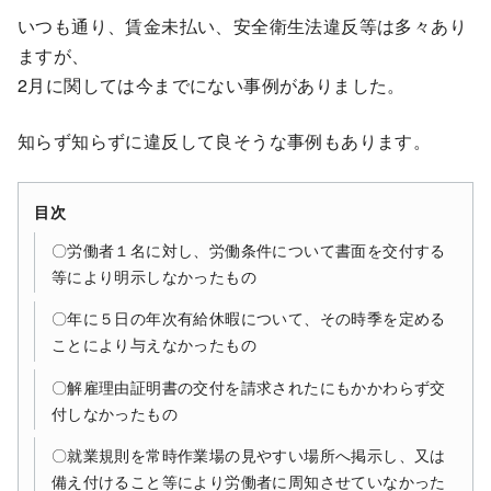
いつも通り、賃金未払い、安全衛生法違反等は多々あり
ますが、
2月に関しては今までにない事例がありました。
知らず知らずに違反して良そうな事例もあります。
目次
〇労働者１名に対し、労働条件について書面を交付する
等により明示しなかったもの
〇年に５日の年次有給休暇について、その時季を定める
ことにより与えなかったもの
〇解雇理由証明書の交付を請求されたにもかかわらず交
付しなかったもの
〇就業規則を常時作業場の見やすい場所へ掲示し、又は
備え付けること等により労働者に周知させていなかった