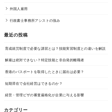
外国人雇用
行政書士事務所アシストの強み
最近の投稿
育成就労制度で必要な講習とは？技能実習制度との違いを解説
解雇は絶対できない？特定技能と非自発的離職者
香港のパスポートを取得したときに届出は必要？
短期滞在で会社経営はできるのか？
経営・管理ビザの審査厳格化が企業に与える影響
カテゴリー