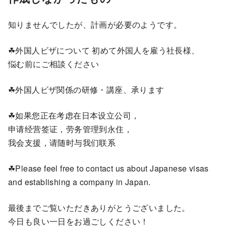
知りませんでしたが、計画が必要のようです。
☘外国人ビザについて 初めて外国人を雇う社長様、
悩む前にご相談ください
☘外国人ビザ関係の研修・講座、承ります
☘如果您正在考虑在日本设立公司，
申请经营签证，劳务管理到永住，
我会支援，请随时与我们联系
☘Please feel free to contact us about Japanese visas
and establishing a company in Japan.
最後までご覧いただきありがとうございました。
今日も良い一日をお過ごしください！