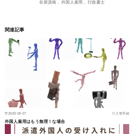
在留資格
外国人雇用
行政書士
関連記事
2020-05-07
入管手続
外国人雇用はもう無理！な場合