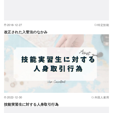
2018-12-27
特定技能
改正された入管法のなかみ
2022-12-30
外国人雇用
技能実習生に対する人身取引行為