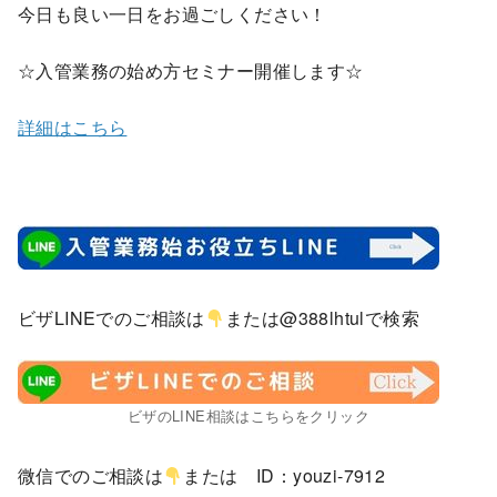
今日も良い一日をお過ごしください！
☆入管業務の始め方セミナー開催します☆
詳細はこちら
ビザLINEでのご相談は
または@388lhtulで検索
ビザのLINE相談はこちらをクリック
微信でのご相談は
または ID：youzi-7912