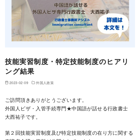
技能実習制度・特定技能制度のヒアリ
ング結果
2023-02-09
外国人政策
ご訪問頂きありがとうございます。
外国人ビザ・入管手続専門★中国語が話せる行政書士
大西祐子です。
第２回技能実習制度及び特定技能制度の在り方に関する