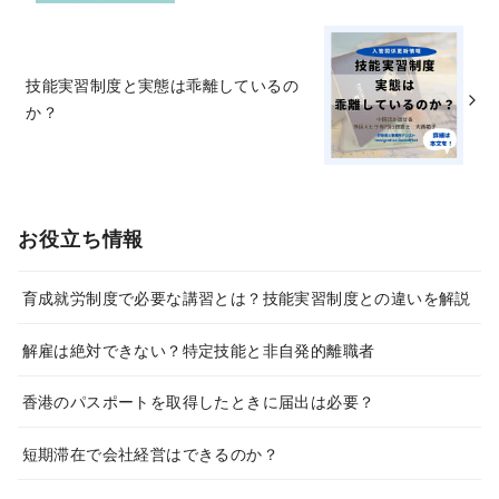
技能実習制度と実態は乖離しているの
か？
お役立ち情報
育成就労制度で必要な講習とは？技能実習制度との違いを解説
解雇は絶対できない？特定技能と非自発的離職者
香港のパスポートを取得したときに届出は必要？
短期滞在で会社経営はできるのか？