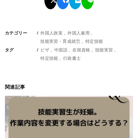
外国人政策
外国人雇用
カテゴリー
技能実習・育成就労
特定技能
ビザ
中国語
在留資格
技能実習
タグ
特定技能
行政書士
関連記事