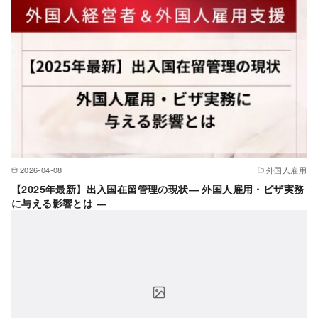
2026-04-08
外国人雇用
【2025年最新】出入国在留管理の現状― 外国人雇用・ビザ実務
に与える影響とは ―