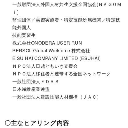
一般財団法人外国人材共生支援全国協会(ＮＡＧＯＭ
ｉ)
監理団体／実習実施者・特定技能所属機関／特定技
能外国人
技能実習生
株式会社ONODERA USER RUN
PERSOL Global Workforce 株式会社
E SU HAI COMPANY LIMITED (ESUHAI)
ＮＰＯ法人日越ともいき支援会
ＮＰＯ法人移住者と連帯する全国ネットワーク
一般社団法人ＥＤＡＳ
日本繊維産業連盟
一般社団法人建設技能人材機構（ＪＡＣ）
〇主なヒアリング内容